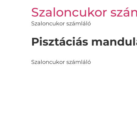
Szaloncukor szá
Szaloncukor számláló
Pisztáciás mandu
Szaloncukor számláló