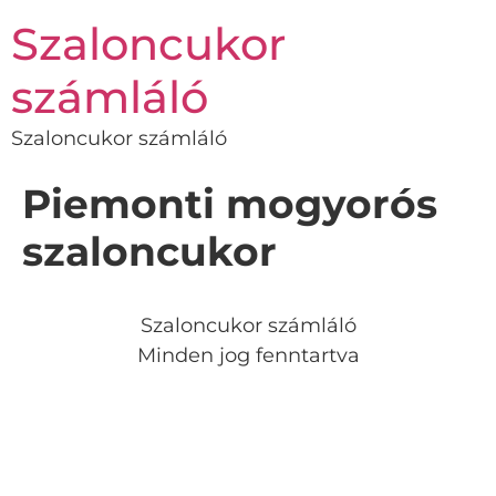
Szaloncukor
számláló
Szaloncukor számláló
Piemonti mogyorós
szaloncukor
Szaloncukor számláló
Minden jog fenntartva