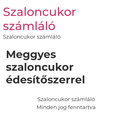
Szaloncukor
számláló
Szaloncukor számláló
Meggyes
szaloncukor
édesítőszerrel
Szaloncukor számláló
Minden jog fenntartva