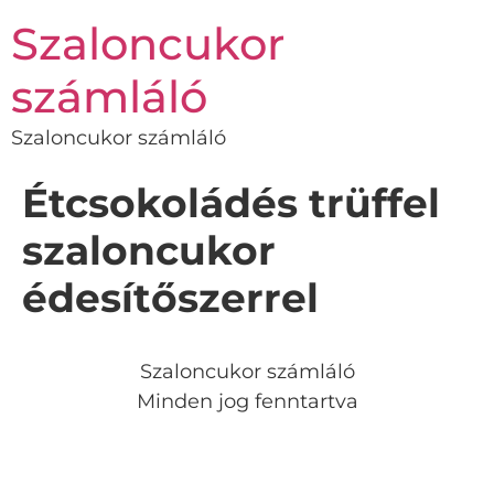
Szaloncukor
számláló
Szaloncukor számláló
Étcsokoládés trüffel
szaloncukor
édesítőszerrel
Szaloncukor számláló
Minden jog fenntartva