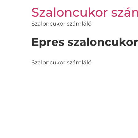
Szaloncukor szá
Szaloncukor számláló
Epres szaloncuko
Szaloncukor számláló